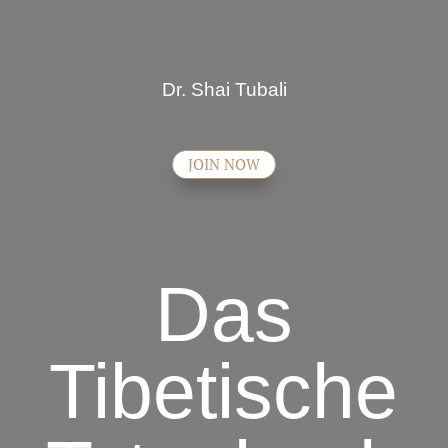
Dr. Shai Tubali
JOIN NOW
Das
Tibetische